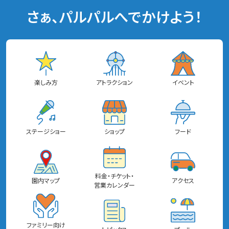
さぁ、パルパルへでかけよう！
楽しみ方
アトラクション
イベント
ステージショー
ショップ
フード
料金・チケット・
園内マップ
アクセス
営業カレンダー
ファミリー向け