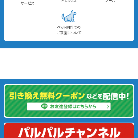
トピックス
プール
サービス
ペット同伴での
ご来園について