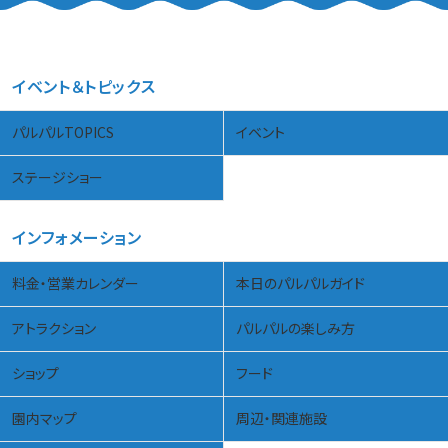
イベント＆トピックス
パルパルTOPICS
イベント
ステージショー
インフォメーション
料金・営業カレンダー
本日のパルパルガイド
アトラクション
パルパルの楽しみ方
ショップ
フード
園内マップ
周辺・関連施設