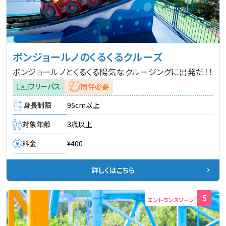
ボンジョールノのくるくるクルーズ
ボンジョールノとくるくる陽気なクルージングに出発だ！！
フリーパス
同伴必要
身長制限
95cm以上
対象年齢
3歳以上
料金
¥400
詳しくはこちら
5