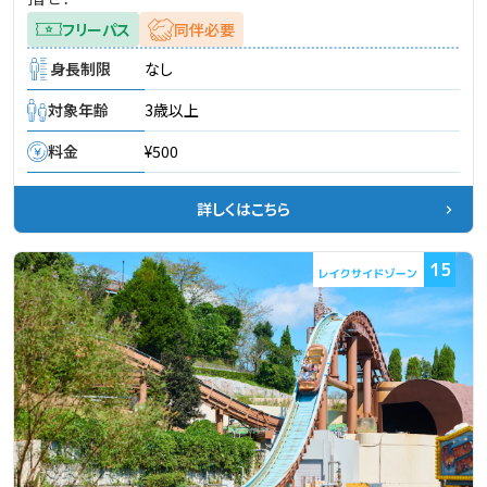
フリーパス
同伴必要
身長制限
なし
対象年齢
3歳以上
料金
¥500
詳しくはこちら
15