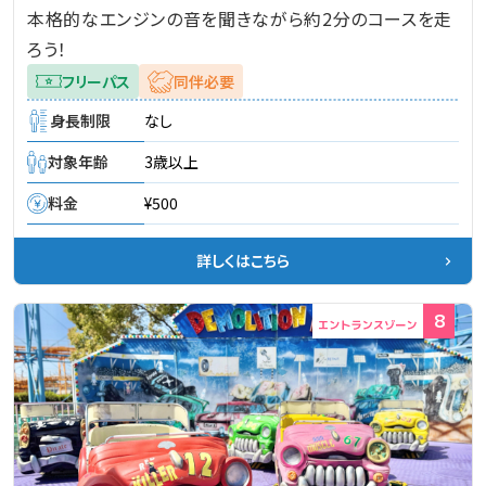
本格的なエンジンの音を聞きながら約2分のコースを走
ろう！
フリーパス
同伴必要
身長制限
なし
対象年齢
3歳以上
料金
¥500
詳しくはこちら
8