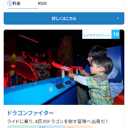
料金
¥500
詳しくはこちら
10
ドラゴンファイター
ライドに乗り、4匹のドラゴンを倒す冒険へ出発だ！