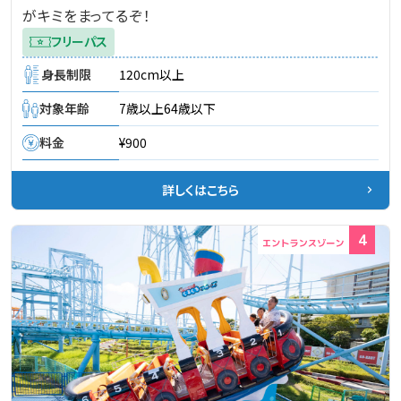
がキミをまってるぞ！
フリーパス
身長制限
120cm以上
対象年齢
7歳以上64歳以下
料金
¥900
詳しくはこちら
4