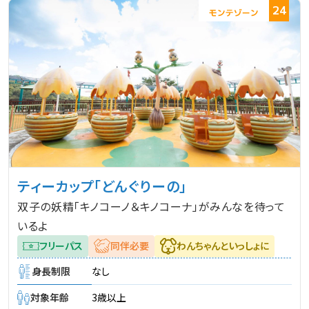
24
ティーカップ「どんぐりーの」
双子の妖精「キノコーノ＆キノコーナ」がみんなを待って
いるよ
フリーパス
同伴必要
わんちゃんといっしょに
身長制限
なし
対象年齢
3歳以上