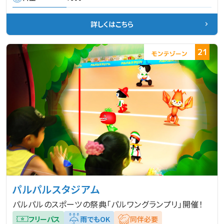
詳しくはこちら
21
パルパルスタジアム
パルパルのスポーツの祭典「パルワングランプリ」開催！
フリーパス
雨でもOK
同伴必要