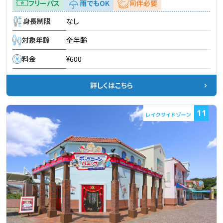
フリーパス
雨でもOK
同伴必要
身長制限
なし
対象年齢
全年齢
料金
¥600
詳しくはこちら
11