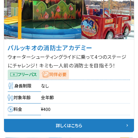
パルッキオの消防士アカデミー
ウォーターシューティングライドに乗って4つのステージ
にチャレンジ！ キミも一人前の消防士を目指そう！
フリーパス
同伴必要
身長制限
なし
対象年齢
全年齢
料金
¥400
詳しくはこちら