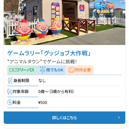
ゲームラリー「グッジョブ大作戦」
"アニマルタウン"でゲームに挑戦！
フリーパス
雨でもOK
同伴必要
身長制限
なし
対象年齢
0歳～（3歳から有料）
料金
¥500
詳しくはこちら