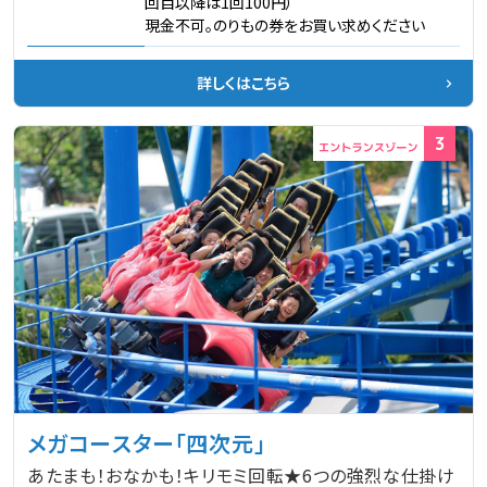
回目以降は1回100円）
現金不可。のりもの券をお買い求めください
詳しくはこちら
3
メガコースター「四次元」
あたまも！おなかも！キリモミ回転★6つの強烈な仕掛け