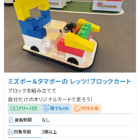
ミズボー＆タマボーの レッツ！ブロックカート
ブロックを組み立てて
自分だけのオリジナルカートで走ろう！
フリーパス
雨でもOK
同伴必要
身長制限
なし
対象年齢
2歳以上