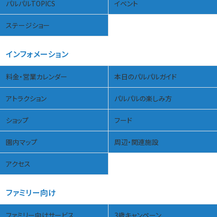
パルパルTOPICS
イベント
ステージショー
インフォメーション
料金・営業カレンダー
本日のパルパルガイド
アトラクション
パルパルの楽しみ方
ショップ
フード
園内マップ
周辺・関連施設
アクセス
ファミリー向け
ファミリー向けサービス
3歳キャンペーン