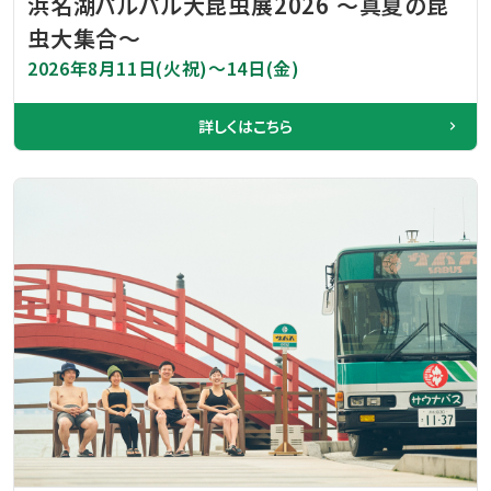
浜名湖パルパル大昆虫展2026 ～真夏の昆
虫大集合～
2026年8月11日(火祝)～14日(金)
詳しくはこちら