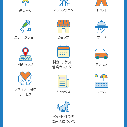
楽しみ方
アトラクション
イベント
ステージショー
ショップ
フード
料金・チケット・
園内マップ
アクセス
営業カレンダー
ファミリー向け
トピックス
プール
サービス
ペット同伴での
ご来園について