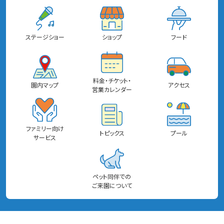
ステージショー
ショップ
フード
料金・チケット・
園内マップ
アクセス
営業カレンダー
ファミリー向け
トピックス
プール
サービス
ペット同伴での
ご来園について