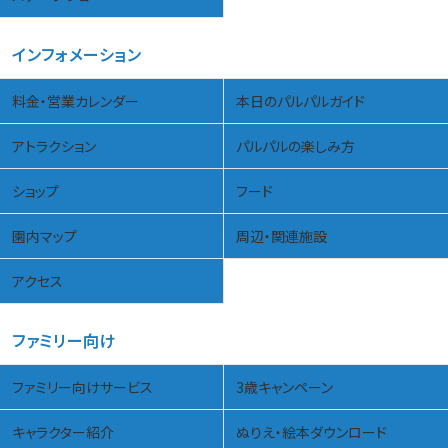
インフォメーション
料金・営業カレンダー
本日のパルパルガイド
アトラクション
パルパルの楽しみ方
ショップ
フード
園内マップ
周辺・関連施設
アクセス
ファミリー向け
ファミリー向けサービス
3歳キャンペーン
キャラクター紹介
ぬりえ・絵本ダウンロード