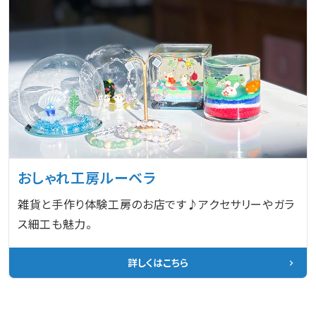
おしゃれ工房ルーベラ
雑貨と手作り体験工房のお店です♪アクセサリーやガラ
ス細工も魅力。
詳しくはこちら