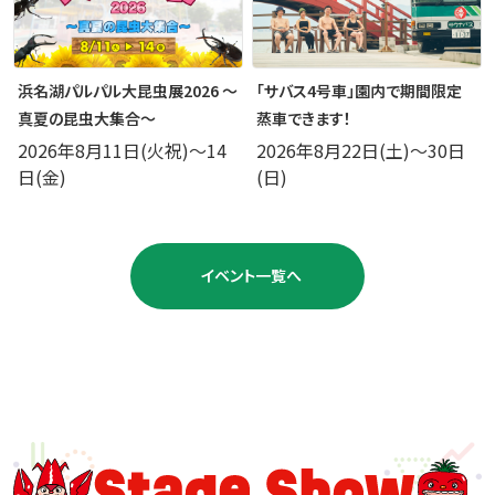
浜名湖パルパル大昆虫展2026 ～
「サバス4号車」園内で期間限定
真夏の昆虫大集合～
蒸車できます！
2026年8月11日(火祝)～14
2026年8月22日(土)～30日
日(金)
(日)
イベント一覧へ