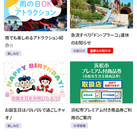
急流すべり「ドン・ブラーコ」運休
雨でも楽しめるアトラクション紹
のお知らせ
介☆
お知らせ
重要なお知らせ
楽しみ方
お誕生日はパルパルで過ごしチャ
浜松市プレミアム付き商品券ご利
オ♪
用のご案内
楽しみ方
お得情報