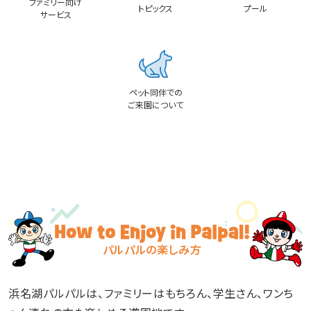
ファミリー向け
トピックス
プール
サービス
ペット同伴での
ご来園について
パルパルの楽しみ方
浜名湖パルパルは、ファミリーはもちろん、学生さん、ワンち