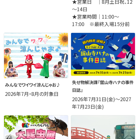
★営業日 ｜8月土日祝、12
～14日
★営業時間｜11:00～
17:00 ※最終入場15分前
失せ物解決課『舘山寺ハナの事件
みんなでワイワイ涼んじゃお♪
日誌』
2026年7月・8月の対象日
2026年7月31日(金)～2027
年7月23日(金)