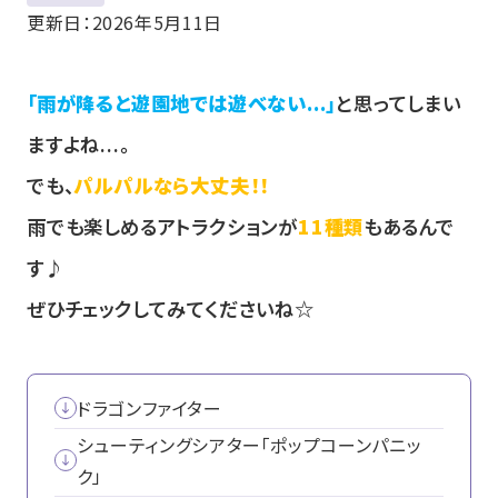
更新日：2026年5月11日
「雨が降ると遊園地では遊べない...」
と思ってしまい
ますよね...。
でも、
パルパルなら大丈夫！！
雨でも楽しめるアトラクションが
11種類
もあるんで
す♪
ぜひチェックしてみてくださいね☆
ドラゴンファイター
シューティングシアター「ポップコーンパニッ
ク」