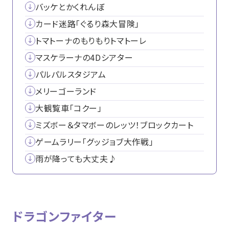
バッケとかくれんぼ
カード迷路「ぐるり森大冒険」
トマトーナのもりもりトマトーレ
マスケラーナの4Dシアター
パルパルスタジアム
メリーゴーランド
大観覧車「コクー」
ミズボー＆タマボーのレッツ！ブロックカート
ゲームラリー「グッジョブ大作戦」
雨が降っても大丈夫♪
ドラゴンファイター