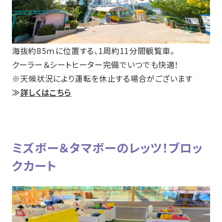
海抜約85ｍに位置する、1周約11分間観覧車。
クーラー＆シートヒーター完備でいつでも快適！
※天候状況により運転を休止する場合がございます
≫
詳しくはこちら
ミズボー＆タマボーのレッツ！ブロッ
クカート