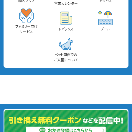
園内マップ
アクセス
営業カレンダー
ファミリー向け
トピックス
プール
サービス
ペット同伴での
ご来園について