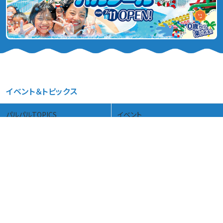
イベント＆トピックス
パルパルTOPICS
イベント
ステージショー
インフォメーション
料金・営業カレンダー
本日のパルパルガイド
アトラクション
パルパルの楽しみ方