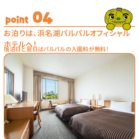
お泊りは、浜名湖パルパルオ
フィシャル
ホテルへ！
宿泊日と翌日はパルパルの入園料が無料！