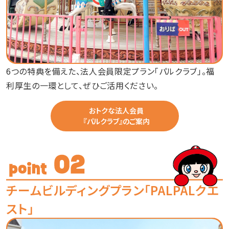
6つの特典を備えた、法人会員限定プラン「パルクラブ」。福
利厚生の一環として、ぜひご活用ください。
おトクな法人会員
『パルクラブ』のご案内
チームビルディングプラン「PALPALクエ
スト」