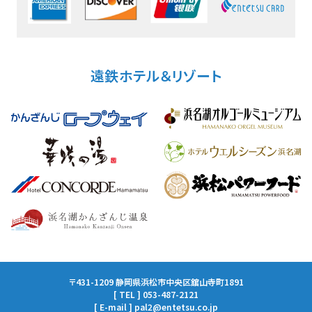
遠鉄ホテル＆リゾート
〒431-1209 静岡県浜松市中央区舘山寺町1891
[ TEL ] 053-487-2121
[ E-mail ] pal2@entetsu.co.jp