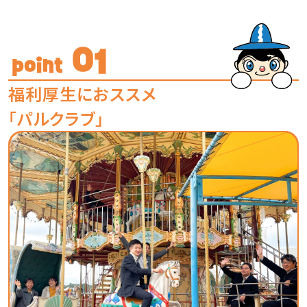
福利厚生におススメ
「パルクラブ」