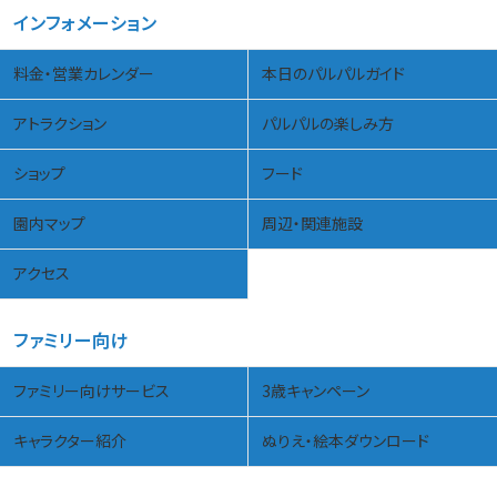
インフォメーション
料金・営業カレンダー
本日のパルパルガイド
アトラクション
パルパルの楽しみ方
ショップ
フード
園内マップ
周辺・関連施設
アクセス
ファミリー向け
ファミリー向けサービス
3歳キャンペーン
キャラクター紹介
ぬりえ・絵本ダウンロード