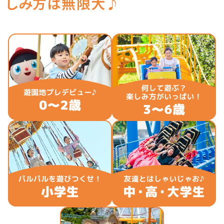
しみ方は無限大♪