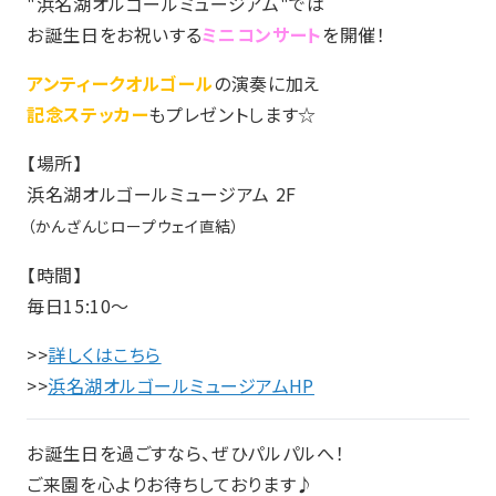
"浜名湖オルゴールミュージアム"では
お誕生日をお祝いする
ミニコンサート
を開催！
アンティークオルゴール
の演奏に加え
記念ステッカー
もプレゼントします☆
【場所】
浜名湖オルゴールミュージアム 2F
（かんざんじロープウェイ直結）
【時間】
毎日15:10～
>>
詳しくはこちら
>>
浜名湖オルゴールミュージアムHP
お誕生日を過ごすなら、ぜひパルパルへ！
ご来園を心よりお待ちしております♪