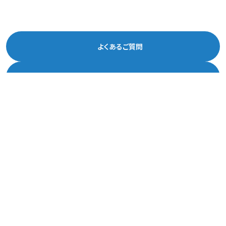
よくあるご質問
お問い合わせ
アルバイト情報
メディア取材・撮影・記事掲載等の
お問い合わせ