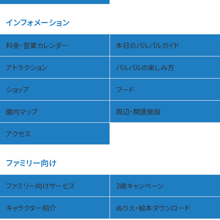
インフォメーション
料金・営業カレンダー
本日のパルパルガイド
アトラクション
パルパルの楽しみ方
ショップ
フード
園内マップ
周辺・関連施設
アクセス
ファミリー向け
ファミリー向けサービス
3歳キャンペーン
キャラクター紹介
ぬりえ・絵本ダウンロード