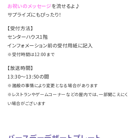
お祝いのメッセージ
を流せるよ♪
サプライズにもぴったり！
【受付方法】
センターハウス1階
インフォメーション前の受付用紙に記入
※受付時間は12:00まで
【放送時間】
13:30～13:50の間
※諸般の事情により変更となる場合があります
※レストランやゲームコーナーなどの屋内では、一部聞こえにく
い場合がございます
バースデーデザートプレート