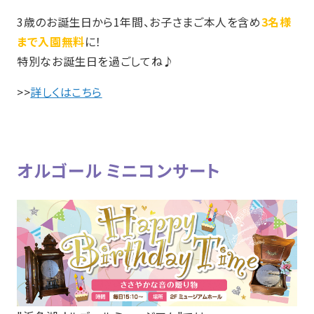
3歳のお誕生日から1年間、お子さまご本人を含め
3名様
まで入園無料
に！
特別なお誕生日を過ごしてね♪
>>
詳しくはこちら
オルゴール ミニコンサート