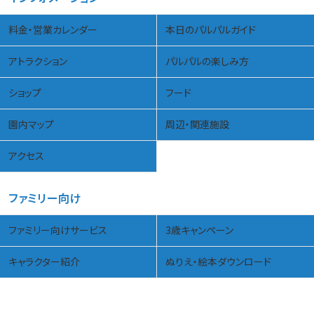
料金・営業カレンダー
本日のパルパルガイド
アトラクション
パルパルの楽しみ方
ショップ
フード
園内マップ
周辺・関連施設
アクセス
ファミリー向け
ファミリー向けサービス
3歳キャンペーン
キャラクター紹介
ぬりえ・絵本ダウンロード