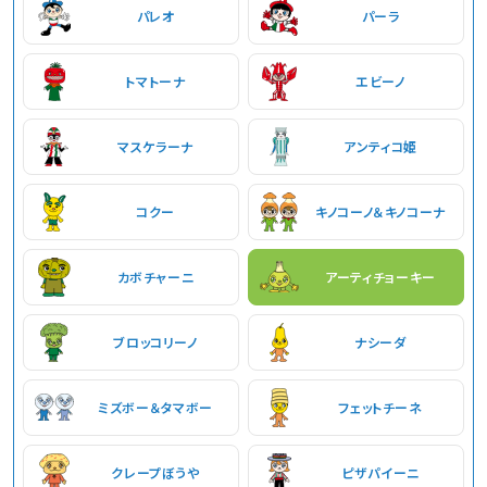
パレオ
パーラ
トマトーナ
エビーノ
マスケラーナ
アンティコ姫
コクー
キノコーノ＆キノコーナ
カボチャーニ
アーティチョーキー
ブロッコリーノ
ナシーダ
ミズボー＆タマボー
フェットチーネ
クレープぼうや
ピザパイーニ