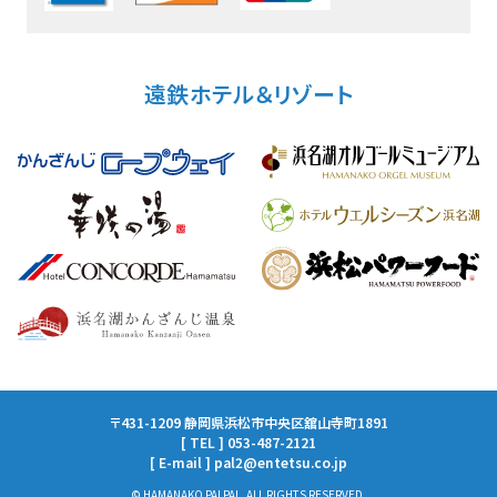
遠鉄ホテル＆リゾート
〒431-1209 静岡県浜松市中央区舘山寺町1891
[ TEL ] 053-487-2121
[ E-mail ] pal2@entetsu.co.jp
© HAMANAKO PALPAL. ALL RIGHTS RESERVED.