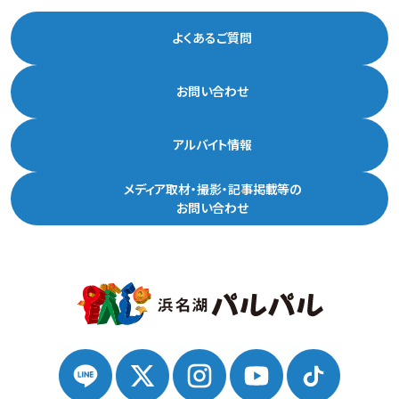
よくあるご質問
お問い合わせ
アルバイト情報
メディア取材・撮影・記事掲載等の
お問い合わせ