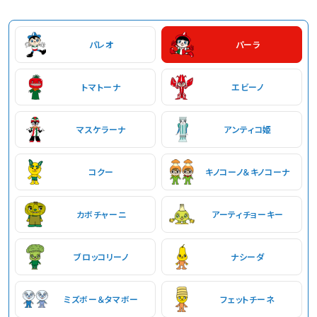
パレオ
パーラ
トマトーナ
エビーノ
マスケラーナ
アンティコ姫
コクー
キノコーノ＆キノコーナ
カボチャーニ
アーティチョーキー
ブロッコリーノ
ナシーダ
ミズボー＆タマボー
フェットチーネ