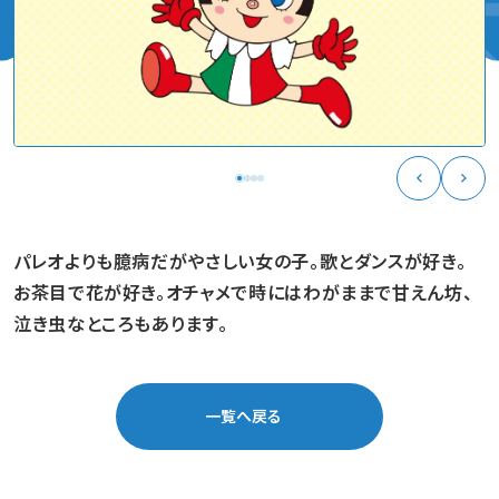
パレオよりも臆病だがやさしい女の子。歌とダンスが好き。
お茶目で花が好き。オチャメで時にはわがままで甘えん坊、
泣き虫なところもあります。
一覧へ戻る