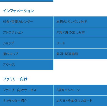
インフォメーション
料金・営業カレンダー
本日のパルパルガイド
アトラクション
パルパルの楽しみ方
ショップ
フード
園内マップ
周辺・関連施設
アクセス
ファミリー向け
ファミリー向けサービス
3歳キャンペーン
キャラクター紹介
ぬりえ・絵本ダウンロード