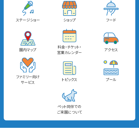
ステージショー
ショップ
フード
料金・チケット・
園内マップ
アクセス
営業カレンダー
ファミリー向け
トピックス
プール
サービス
ペット同伴での
ご来園について