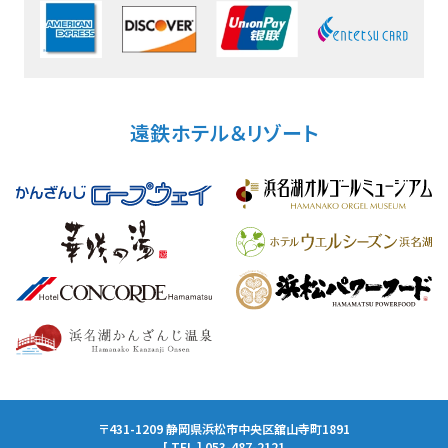
遠鉄ホテル＆リゾート
〒431-1209 静岡県浜松市中央区舘山寺町1891
[ TEL ] 053-487-2121