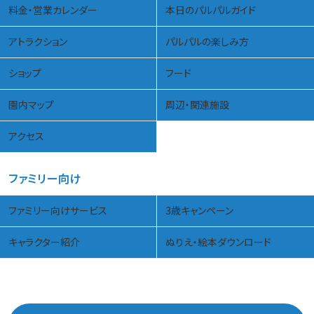
料金・営業カレンダー
本日のパルパルガイド
アトラクション
パルパルの楽しみ方
ショップ
フード
園内マップ
周辺・関連施設
アクセス
ファミリー向け
ファミリー向けサービス
3歳キャンペーン
キャラクター紹介
ぬりえ・絵本ダウンロード