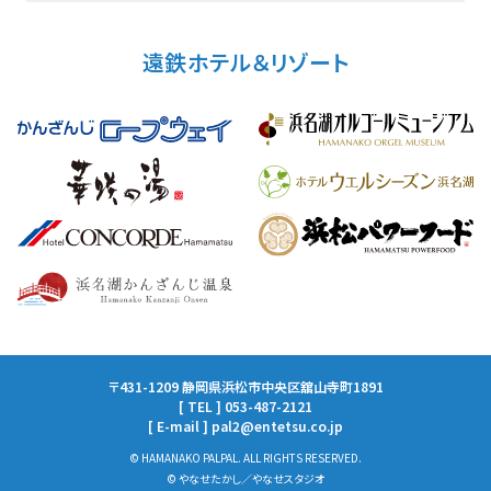
遠鉄ホテル＆リゾート
〒431-1209 静岡県浜松市中央区舘山寺町1891
[ TEL ] 053-487-2121
[ E-mail ] pal2@entetsu.co.jp
© HAMANAKO PALPAL. ALL RIGHTS RESERVED.
© やなせたかし／やなせスタジオ