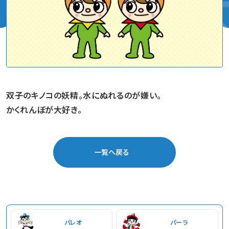
双子のキノコの妖精。水にぬれるのが嫌い。
かくれんぼが大好き。
一覧へ戻る
パレオ
パーラ