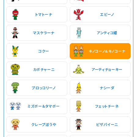
トマトーナ
エビーノ
マスケラーナ
アンティコ姫
コクー
キノコーノ＆キノコーナ
カボチャーニ
アーティチョーキー
ブロッコリーノ
ナシーダ
ミズボー＆タマボー
フェットチーネ
クレープぼうや
ピザパイーニ