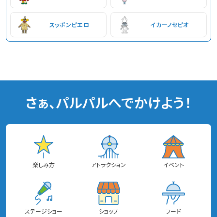
スッポンピエロ
イカーノセピオ
さぁ、パルパルへでかけよう！
楽しみ方
アトラクション
イベント
ステージショー
ショップ
フード